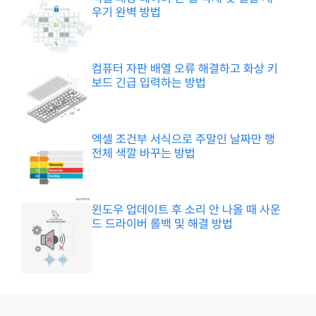
우기 완벽 방법
컴퓨터 자판 배열 오류 해결하고 화상 키
보드 긴급 입력하는 방법
엑셀 조건부 서식으로 주말인 날짜만 행
전체 색깔 바꾸는 방법
윈도우 업데이트 후 소리 안 나올 때 사운
드 드라이버 롤백 및 해결 방법