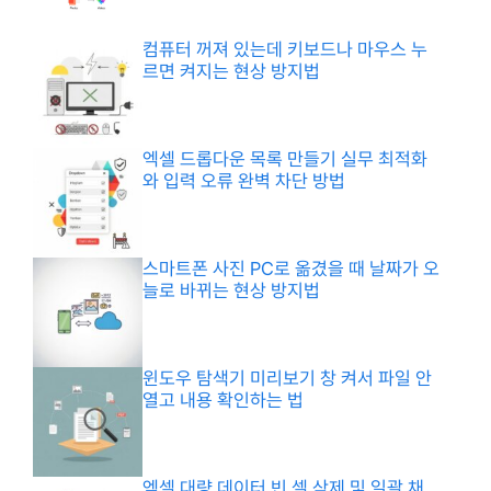
컴퓨터 꺼져 있는데 키보드나 마우스 누
르면 켜지는 현상 방지법
엑셀 드롭다운 목록 만들기 실무 최적화
와 입력 오류 완벽 차단 방법
스마트폰 사진 PC로 옮겼을 때 날짜가 오
늘로 바뀌는 현상 방지법
윈도우 탐색기 미리보기 창 켜서 파일 안
열고 내용 확인하는 법
엑셀 대량 데이터 빈 셀 삭제 및 일괄 채