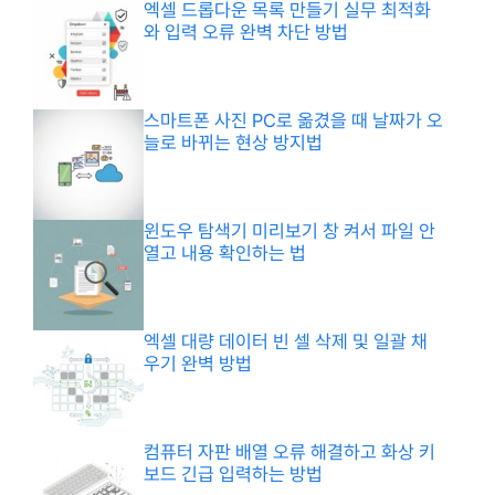
엑셀 드롭다운 목록 만들기 실무 최적화
와 입력 오류 완벽 차단 방법
스마트폰 사진 PC로 옮겼을 때 날짜가 오
늘로 바뀌는 현상 방지법
윈도우 탐색기 미리보기 창 켜서 파일 안
열고 내용 확인하는 법
엑셀 대량 데이터 빈 셀 삭제 및 일괄 채
우기 완벽 방법
컴퓨터 자판 배열 오류 해결하고 화상 키
보드 긴급 입력하는 방법