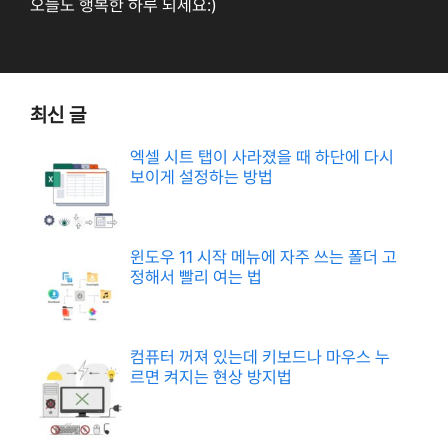
오늘도 행복한 하루 되세요:)
최신 글
엑셀 시트 탭이 사라졌을 때 하단에 다시
보이게 설정하는 방법
윈도우 11 시작 메뉴에 자주 쓰는 폴더 고
정해서 빨리 여는 법
컴퓨터 꺼져 있는데 키보드나 마우스 누
르면 켜지는 현상 방지법