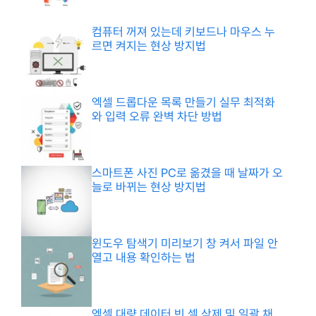
컴퓨터 꺼져 있는데 키보드나 마우스 누
르면 켜지는 현상 방지법
엑셀 드롭다운 목록 만들기 실무 최적화
와 입력 오류 완벽 차단 방법
스마트폰 사진 PC로 옮겼을 때 날짜가 오
늘로 바뀌는 현상 방지법
윈도우 탐색기 미리보기 창 켜서 파일 안
열고 내용 확인하는 법
엑셀 대량 데이터 빈 셀 삭제 및 일괄 채