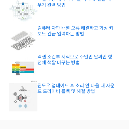
우기 완벽 방법
컴퓨터 자판 배열 오류 해결하고 화상 키
보드 긴급 입력하는 방법
엑셀 조건부 서식으로 주말인 날짜만 행
전체 색깔 바꾸는 방법
윈도우 업데이트 후 소리 안 나올 때 사운
드 드라이버 롤백 및 해결 방법