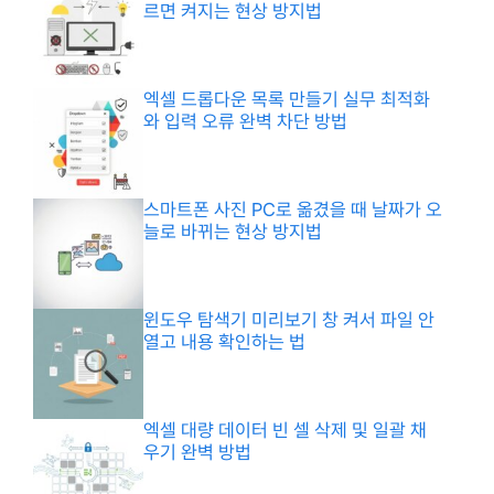
르면 켜지는 현상 방지법
엑셀 드롭다운 목록 만들기 실무 최적화
와 입력 오류 완벽 차단 방법
스마트폰 사진 PC로 옮겼을 때 날짜가 오
늘로 바뀌는 현상 방지법
윈도우 탐색기 미리보기 창 켜서 파일 안
열고 내용 확인하는 법
엑셀 대량 데이터 빈 셀 삭제 및 일괄 채
우기 완벽 방법