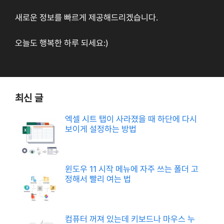
새로운 정보를 빠르게 제공해드리겠습니다.
오늘도 행복한 하루 되세요:)
최신 글
엑셀 시트 탭이 사라졌을 때 하단에 다시
보이게 설정하는 방법
윈도우 11 시작 메뉴에 자주 쓰는 폴더 고
정해서 빨리 여는 법
컴퓨터 꺼져 있는데 키보드나 마우스 누