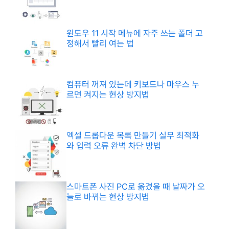
윈도우 11 시작 메뉴에 자주 쓰는 폴더 고
정해서 빨리 여는 법
컴퓨터 꺼져 있는데 키보드나 마우스 누
르면 켜지는 현상 방지법
엑셀 드롭다운 목록 만들기 실무 최적화
와 입력 오류 완벽 차단 방법
스마트폰 사진 PC로 옮겼을 때 날짜가 오
늘로 바뀌는 현상 방지법