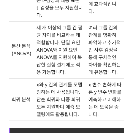
본 t-검정과 대응 표본
데 효과적입니
t-검정을 모두 지원합니
다.
다.
세 개 이상의 그룹 간 평
여러 그룹 간의
균 차이를 비교하는 데
관계를 명확히
적합합니다. 단일 요인
파악하고 추가적
분산 분석
ANOVA와 이원 요인
인 사후 검정을
(ANOVA)
ANOVA를 지원하여 복
통해 구체적인
잡한 실험 설계에도 적
차이를 확인하는
용 가능합니다.
데 유용합니다.
x와 y 간의 관계를 모델
x 변수 변화에 따
링하는 데 사용됩니다.
른 y 변수 변화를
회귀 분석
단순 회귀와 다중 회귀
예측하고 이해하
모두 지원하며 예측 모
는 데 도움을 줍
델링에도 활용됩니다.
니다.