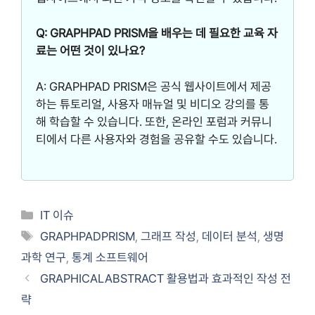
Q: GRAPHPAD PRISM을 배우는 데 필요한 교육 자
료는 어떤 것이 있나요?
A: GRAPHPAD PRISM은 공식 웹사이트에서 제공
하는 튜토리얼, 사용자 매뉴얼 및 비디오 강의를 통
해 학습할 수 있습니다. 또한, 온라인 포럼과 커뮤니
티에서 다른 사용자와 경험을 공유할 수도 있습니다.
카
IT 이슈
테
태
GRAPHPADPRISM
,
그래프 작성
,
데이터 분석
,
생명
고
그
과학 연구
,
통계 소프트웨어
리
GRAPHICALABSTRACT 활용법과 효과적인 작성 전
략