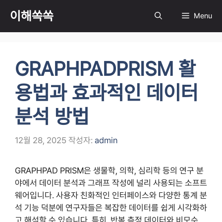
컨
이해쏙쏙
Menu
텐
츠
로
건
GRAPHPADPRISM 활
너
뛰
용법과 효과적인 데이터
기
분석 방법
12월 28, 2025
작성자:
admin
GRAPHPAD PRISM은 생물학, 의학, 심리학 등의 연구 분
야에서 데이터 분석과 그래프 작성에 널리 사용되는 소프트
웨어입니다. 사용자 친화적인 인터페이스와 다양한 통계 분
석 기능 덕분에 연구자들은 복잡한 데이터를 쉽게 시각화하
고 해석할 수 있습니다. 특히, 반복 측정 데이터와 비모수