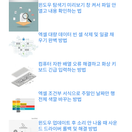
윈도우 탐색기 미리보기 창 켜서 파일 안
열고 내용 확인하는 법
엑셀 대량 데이터 빈 셀 삭제 및 일괄 채
우기 완벽 방법
컴퓨터 자판 배열 오류 해결하고 화상 키
보드 긴급 입력하는 방법
엑셀 조건부 서식으로 주말인 날짜만 행
전체 색깔 바꾸는 방법
윈도우 업데이트 후 소리 안 나올 때 사운
드 드라이버 롤백 및 해결 방법