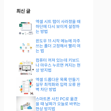
최신 글
엑셀 시트 탭이 사라졌을 때
하단에 다시 보이게 설정하
는 방법
윈도우 11 시작 메뉴에 자주
쓰는 폴더 고정해서 빨리 여
는 법
컴퓨터 꺼져 있는데 키보드
나 마우스 누르면 켜지는 현
상 방지법
엑셀 드롭다운 목록 만들기
실무 최적화와 입력 오류 완
벽 차단 방법
스마트폰 사진 PC로 옮겼
을 때 날짜가 오늘로 바뀌는
현상 방지법