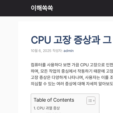
컨
이해쏙쏙
텐
츠
로
건
너
CPU 고장 증상과 그
뛰
기
10월 6, 2025
작성자:
admin
컴퓨터를 사용하다 보면 가끔 CPU 고장으로 인한
하며, 모든 작업의 중심에서 작동하기 때문에 고
고장 증상은 다양하게 나타나며, 사용자는 이를 조
의심할 수 있는 여러 증상에 대해 자세히 알아보도
Table of Contents
CPU 과열 증상