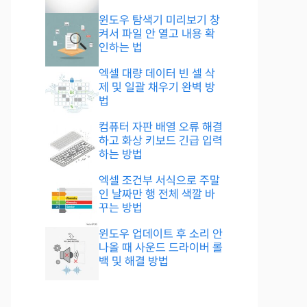
윈도우 탐색기 미리보기 창
켜서 파일 안 열고 내용 확
인하는 법
엑셀 대량 데이터 빈 셀 삭
제 및 일괄 채우기 완벽 방
법
컴퓨터 자판 배열 오류 해결
하고 화상 키보드 긴급 입력
하는 방법
엑셀 조건부 서식으로 주말
인 날짜만 행 전체 색깔 바
꾸는 방법
윈도우 업데이트 후 소리 안
나올 때 사운드 드라이버 롤
백 및 해결 방법