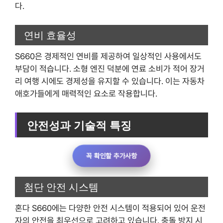
다.
연비 효율성
S660은 경제적인 연비를 제공하여 일상적인 사용에서도
부담이 적습니다. 소형 엔진 덕분에 연료 소비가 적어 장거
리 여행 시에도 경제성을 유지할 수 있습니다. 이는 자동차
애호가들에게 매력적인 요소로 작용합니다.
안전성과 기술적 특징
꼭 확인할 추가사항
첨단 안전 시스템
혼다 S660에는 다양한 안전 시스템이 적용되어 있어 운전
자의 안전을 최우선으로 고려하고 있습니다. 충돌 방지 시