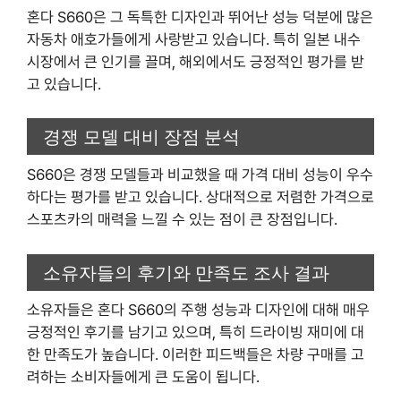
혼다 S660은 그 독특한 디자인과 뛰어난 성능 덕분에 많은
자동차 애호가들에게 사랑받고 있습니다. 특히 일본 내수
시장에서 큰 인기를 끌며, 해외에서도 긍정적인 평가를 받
고 있습니다.
경쟁 모델 대비 장점 분석
S660은 경쟁 모델들과 비교했을 때 가격 대비 성능이 우수
하다는 평가를 받고 있습니다. 상대적으로 저렴한 가격으로
스포츠카의 매력을 느낄 수 있는 점이 큰 장점입니다.
소유자들의 후기와 만족도 조사 결과
소유자들은 혼다 S660의 주행 성능과 디자인에 대해 매우
긍정적인 후기를 남기고 있으며, 특히 드라이빙 재미에 대
한 만족도가 높습니다. 이러한 피드백들은 차량 구매를 고
려하는 소비자들에게 큰 도움이 됩니다.