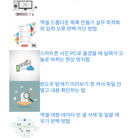
엑셀 드롭다운 목록 만들기 실무 최적화
와 입력 오류 완벽 차단 방법
스마트폰 사진 PC로 옮겼을 때 날짜가 오
늘로 바뀌는 현상 방지법
윈도우 탐색기 미리보기 창 켜서 파일 안
열고 내용 확인하는 법
엑셀 대량 데이터 빈 셀 삭제 및 일괄 채
우기 완벽 방법