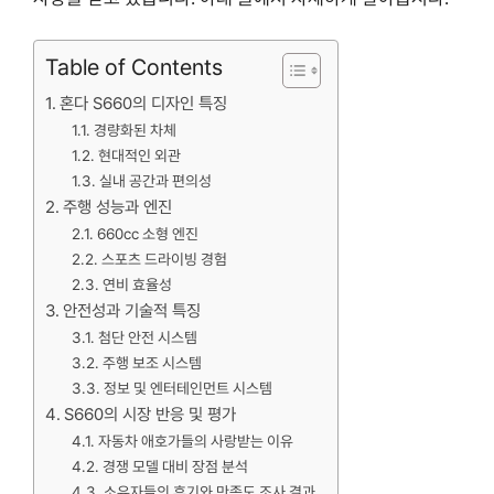
Table of Contents
혼다 S660의 디자인 특징
경량화된 차체
현대적인 외관
실내 공간과 편의성
주행 성능과 엔진
660cc 소형 엔진
스포츠 드라이빙 경험
연비 효율성
안전성과 기술적 특징
첨단 안전 시스템
주행 보조 시스템
정보 및 엔터테인먼트 시스템
S660의 시장 반응 및 평가
자동차 애호가들의 사랑받는 이유
경쟁 모델 대비 장점 분석
소유자들의 후기와 만족도 조사 결과