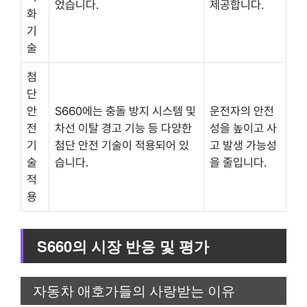
었습니다.
제공합니다.
화
기
술
첨
단
안
S660에는 충돌 방지 시스템 및
운전자의 안전
전
차선 이탈 경고 기능 등 다양한
성을 높이고 사
기
첨단 안전 기술이 적용되어 있
고 발생 가능성
술
습니다.
을 줄입니다.
적
용
S660의 시장 반응 및 평가
자동차 애호가들의 사랑받는 이유