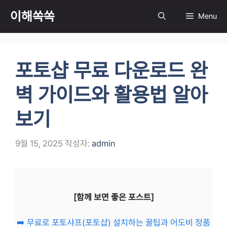
컨
이해쏙쏙
Menu
텐
츠
로
건
포토샵 무료 다운로드 완
너
뛰
벽 가이드와 활용법 알아
기
보기
9월 15, 2025
작성자:
admin
[함께 보면 좋은 포스트]
➡️ 무료로 포토샤프(포토샵) 설치하는 꿀팁과 어도비 정품