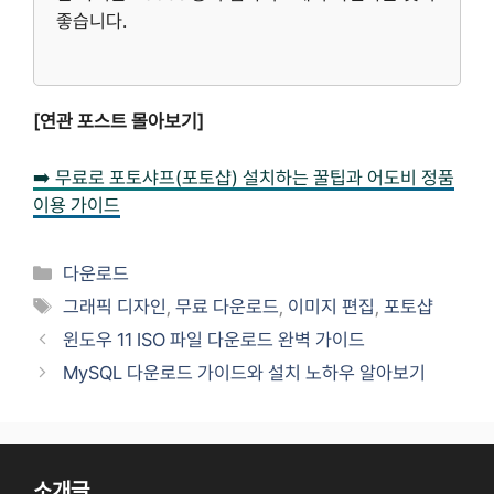
좋습니다.
[연관 포스트 몰아보기]
➡️ 무료로 포토샤프(포토샵) 설치하는 꿀팁과 어도비 정품
이용 가이드
카
다운로드
테
태
그래픽 디자인
,
무료 다운로드
,
이미지 편집
,
포토샵
고
그
윈도우 11 ISO 파일 다운로드 완벽 가이드
리
MySQL 다운로드 가이드와 설치 노하우 알아보기
소개글