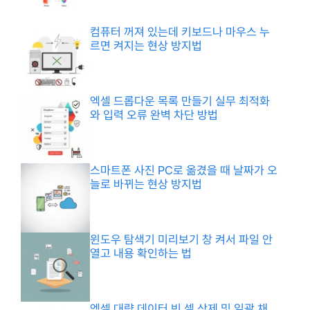
컴퓨터 꺼져 있는데 키보드나 마우스 누
르면 켜지는 현상 방지법
엑셀 드롭다운 목록 만들기 실무 최적화
와 입력 오류 완벽 차단 방법
스마트폰 사진 PC로 옮겼을 때 날짜가 오
늘로 바뀌는 현상 방지법
윈도우 탐색기 미리보기 창 켜서 파일 안
열고 내용 확인하는 법
엑셀 대량 데이터 빈 셀 삭제 및 일괄 채