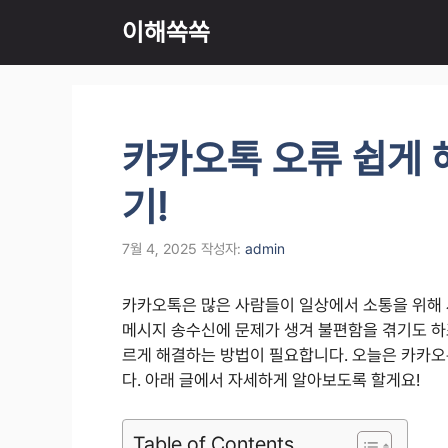
컨
이해쏙쏙
텐
츠
로
건
너
카카오톡 오류 쉽게 
뛰
기
기!
7월 4, 2025
작성자:
admin
카카오톡은 많은 사람들이 일상에서 소통을 위해
메시지 송수신에 문제가 생겨 불편함을 겪기도 하죠
르게 해결하는 방법이 필요합니다. 오늘은 카카오
다. 아래 글에서 자세하게 알아보도록 할게요!
Table of Contents