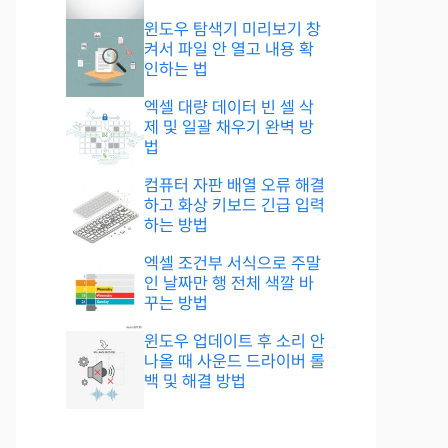
윈도우 탐색기 미리보기 창
켜서 파일 안 열고 내용 확
인하는 법
엑셀 대량 데이터 빈 셀 삭
제 및 일괄 채우기 완벽 방
법
컴퓨터 자판 배열 오류 해결
하고 화상 키보드 긴급 입력
하는 방법
엑셀 조건부 서식으로 주말
인 날짜만 행 전체 색깔 바
꾸는 방법
윈도우 업데이트 후 소리 안
나올 때 사운드 드라이버 롤
백 및 해결 방법