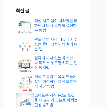
최신 글
엑셀 시트 탭이 사라졌을 때
하단에 다시 보이게 설정하
는 방법
윈도우 11 시작 메뉴에 자주
쓰는 폴더 고정해서 빨리 여
는 법
컴퓨터 꺼져 있는데 키보드
나 마우스 누르면 켜지는 현
상 방지법
엑셀 드롭다운 목록 만들기
실무 최적화와 입력 오류 완
벽 차단 방법
스마트폰 사진 PC로 옮겼
을 때 날짜가 오늘로 바뀌는
현상 방지법