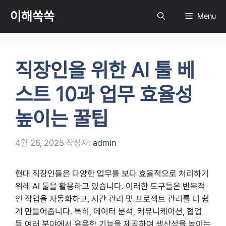
컨
이해쏙쏙
Menu
텐
츠
로
건
직장인을 위한 AI 툴 베
너
뛰
스트 10과 업무 효율성
기
높이는 꿀팁
4월 26, 2025
작성자:
admin
현대 직장인들은 다양한 업무를 보다 효율적으로 처리하기
위해 AI 툴을 활용하고 있습니다. 이러한 도구들은 반복적
인 작업을 자동화하고, 시간 관리 및 프로젝트 관리를 더 쉽
게 만들어줍니다. 특히, 데이터 분석, 커뮤니케이션, 협업
등 여러 분야에서 유용한 기능을 제공하여 생산성을 높이는