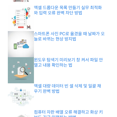
엑셀 드롭다운 목록 만들기 실무 최적화
와 입력 오류 완벽 차단 방법
스마트폰 사진 PC로 옮겼을 때 날짜가 오
늘로 바뀌는 현상 방지법
윈도우 탐색기 미리보기 창 켜서 파일 안
열고 내용 확인하는 법
엑셀 대량 데이터 빈 셀 삭제 및 일괄 채
우기 완벽 방법
컴퓨터 자판 배열 오류 해결하고 화상 키