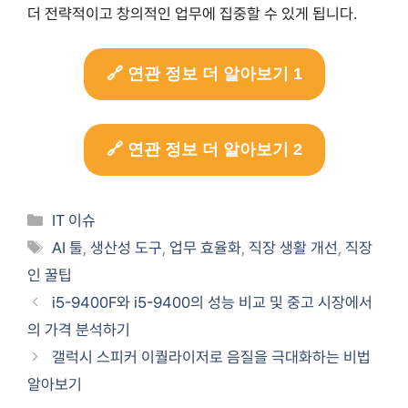
더 전략적이고 창의적인 업무에 집중할 수 있게 됩니다.
🔗 연관 정보 더 알아보기 1
🔗 연관 정보 더 알아보기 2
카
IT 이슈
테
태
AI 툴
,
생산성 도구
,
업무 효율화
,
직장 생활 개선
,
직장
고
그
인 꿀팁
리
i5-9400F와 i5-9400의 성능 비교 및 중고 시장에서
의 가격 분석하기
갤럭시 스피커 이퀄라이저로 음질을 극대화하는 비법
알아보기