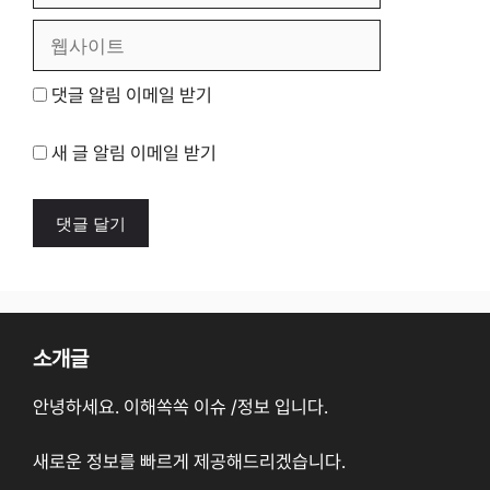
일
웹
사
이
댓글 알림 이메일 받기
트
새 글 알림 이메일 받기
소개글
안녕하세요. 이해쏙쏙 이슈 /정보 입니다.
새로운 정보를 빠르게 제공해드리겠습니다.