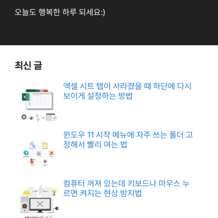
오늘도 행복한 하루 되세요:)
최신 글
엑셀 시트 탭이 사라졌을 때 하단에 다시
보이게 설정하는 방법
윈도우 11 시작 메뉴에 자주 쓰는 폴더 고
정해서 빨리 여는 법
컴퓨터 꺼져 있는데 키보드나 마우스 누
르면 켜지는 현상 방지법