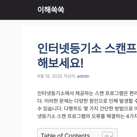
컨
이해쏙쏙
텐
츠
로
건
너
인터넷등기소 스캔프
뛰
기
해보세요!
9월 19, 2025
작성자:
admin
인터넷등기소에서 제공하는 스캔 프로그램은 편리
다. 이러한 문제는 다양한 원인으로 인해 발생할 
수 있습니다. 다행히도 몇 가지 간단한 방법으로 
넷등기소 스캔 프로그램의 오류를 해결하는 4가
Table of Contents