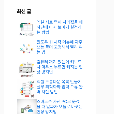
최신 글
엑셀 시트 탭이 사라졌을 때
하단에 다시 보이게 설정하
는 방법
윈도우 11 시작 메뉴에 자주
쓰는 폴더 고정해서 빨리 여
는 법
컴퓨터 꺼져 있는데 키보드
나 마우스 누르면 켜지는 현
상 방지법
엑셀 드롭다운 목록 만들기
실무 최적화와 입력 오류 완
벽 차단 방법
스마트폰 사진 PC로 옮겼
을 때 날짜가 오늘로 바뀌는
현상 방지법