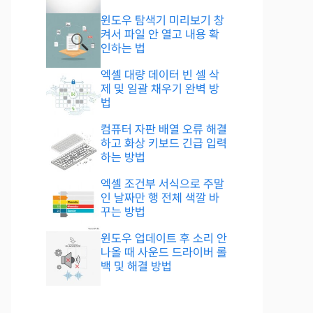
윈도우 탐색기 미리보기 창
켜서 파일 안 열고 내용 확
인하는 법
엑셀 대량 데이터 빈 셀 삭
제 및 일괄 채우기 완벽 방
법
컴퓨터 자판 배열 오류 해결
하고 화상 키보드 긴급 입력
하는 방법
엑셀 조건부 서식으로 주말
인 날짜만 행 전체 색깔 바
꾸는 방법
윈도우 업데이트 후 소리 안
나올 때 사운드 드라이버 롤
백 및 해결 방법