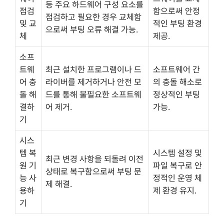
등 주요 하드웨어 구성 요소를
점검
함으로써 안정
점검하고 필요한 경우 교체함
및 교
적인 부팅 환경
으로써 부팅 오류 해결 가능.
체
제공.
소프
트웨
최근 설치한 프로그램이나 드
소프트웨어 간
어 충
라이버를 제거하거나 안전 모
의 충돌 해소로
돌 해
드를 통해 불필요한 소프트웨
정상적인 부팅
결하
어 제거.
가능.
기
시스
템 복
시스템 설정 및
최근 변경 사항을 되돌려 이전
원 기
파일 복구로 안
상태로 복구함으로써 부팅 문
능 사
정적인 운영 체
제 해결.
용하
제 환경 유지.
기