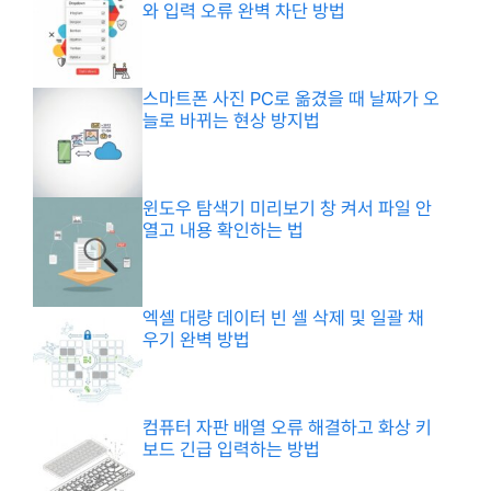
와 입력 오류 완벽 차단 방법
스마트폰 사진 PC로 옮겼을 때 날짜가 오
늘로 바뀌는 현상 방지법
윈도우 탐색기 미리보기 창 켜서 파일 안
열고 내용 확인하는 법
엑셀 대량 데이터 빈 셀 삭제 및 일괄 채
우기 완벽 방법
컴퓨터 자판 배열 오류 해결하고 화상 키
보드 긴급 입력하는 방법