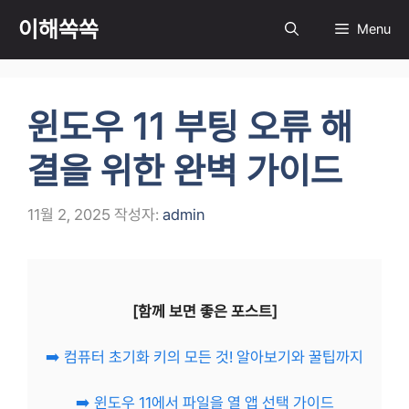
컨
이해쏙쏙
Menu
텐
츠
로
건
윈도우 11 부팅 오류 해
너
뛰
결을 위한 완벽 가이드
기
11월 2, 2025
작성자:
admin
[함께 보면 좋은 포스트]
➡️ 컴퓨터 초기화 키의 모든 것! 알아보기와 꿀팁까지
➡️ 윈도우 11에서 파일을 열 앱 선택 가이드