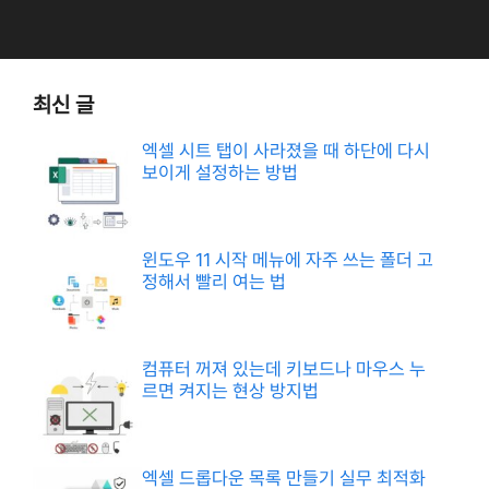
최신 글
엑셀 시트 탭이 사라졌을 때 하단에 다시
보이게 설정하는 방법
윈도우 11 시작 메뉴에 자주 쓰는 폴더 고
정해서 빨리 여는 법
컴퓨터 꺼져 있는데 키보드나 마우스 누
르면 켜지는 현상 방지법
엑셀 드롭다운 목록 만들기 실무 최적화