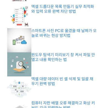
엑셀 드롭다운 목록 만들기 실무 최적화
와 입력 오류 완벽 차단 방법
스마트폰 사진 PC로 옮겼을 때 날짜가 오
늘로 바뀌는 현상 방지법
윈도우 탐색기 미리보기 창 켜서 파일 안
열고 내용 확인하는 법
엑셀 대량 데이터 빈 셀 삭제 및 일괄 채
우기 완벽 방법
컴퓨터 자판 배열 오류 해결하고 화상 키
보드 긴급 입력하는 방법