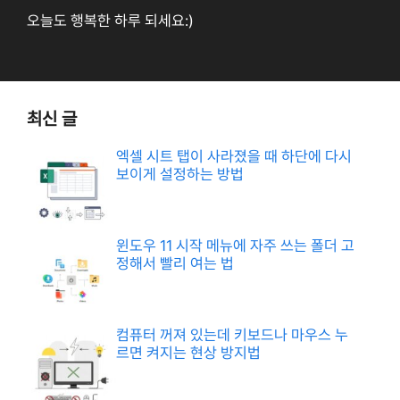
오늘도 행복한 하루 되세요:)
최신 글
엑셀 시트 탭이 사라졌을 때 하단에 다시
보이게 설정하는 방법
윈도우 11 시작 메뉴에 자주 쓰는 폴더 고
정해서 빨리 여는 법
컴퓨터 꺼져 있는데 키보드나 마우스 누
르면 켜지는 현상 방지법