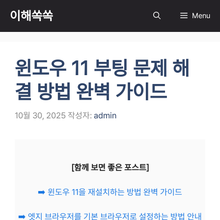
컨
이해쏙쏙
Menu
텐
츠
로
건
윈도우 11 부팅 문제 해
너
뛰
결 방법 완벽 가이드
기
10월 30, 2025
작성자:
admin
[함께 보면 좋은 포스트]
➡️ 윈도우 11을 재설치하는 방법 완벽 가이드
➡️ 엣지 브라우저를 기본 브라우저로 설정하는 방법 안내