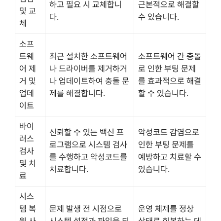
하고 필요 시 교체합니
근본적으로 해결할
및 교
다.
수 있습니다.
체
소프
트웨
최근 설치한 소프트웨어
소프트웨어 간 충돌
어 제
나 드라이버를 제거하거
로 인한 부팅 문제
거 및
나 업데이트하여 충돌 문
를 효과적으로 해결
업데
제를 해결합니다.
할 수 있습니다.
이트
바이
신뢰할 수 있는 백신 프
악성코드 감염으로
러스
로그램으로 시스템 검사
인한 부팅 문제를
검사
를 수행하고 악성코드를
예방하고 치료할 수
및 치
치료합니다.
있습니다.
료
시스
템 복
문제 발생 전 시점으로
운영 체제를 정상