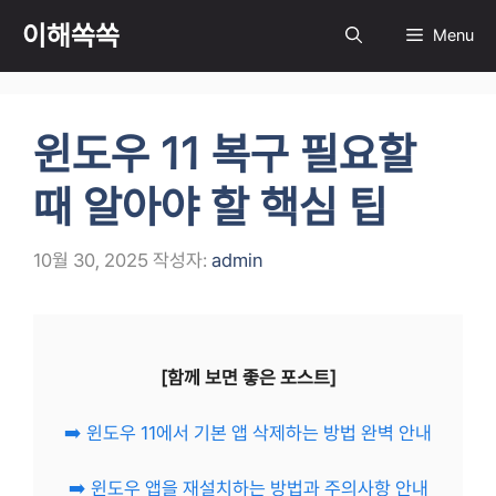
컨
이해쏙쏙
Menu
텐
츠
로
건
윈도우 11 복구 필요할
너
뛰
때 알아야 할 핵심 팁
기
10월 30, 2025
작성자:
admin
[함께 보면 좋은 포스트]
➡️ 윈도우 11에서 기본 앱 삭제하는 방법 완벽 안내
➡️ 윈도우 앱을 재설치하는 방법과 주의사항 안내