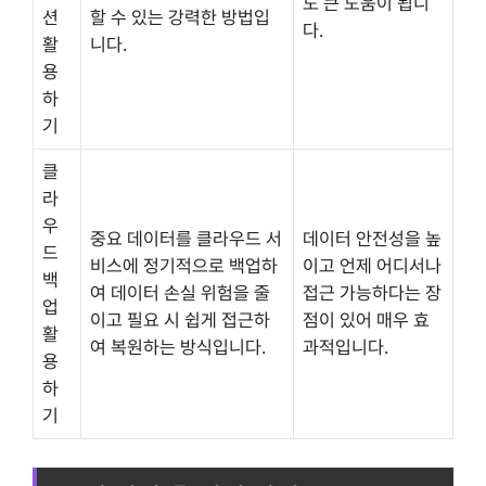
도 큰 도움이 됩니
션
할 수 있는 강력한 방법입
다.
활
니다.
용
하
기
클
라
우
중요 데이터를 클라우드 서
데이터 안전성을 높
드
비스에 정기적으로 백업하
이고 언제 어디서나
백
여 데이터 손실 위험을 줄
접근 가능하다는 장
업
이고 필요 시 쉽게 접근하
점이 있어 매우 효
활
여 복원하는 방식입니다.
과적입니다.
용
하
기