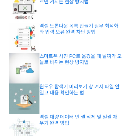
르면 켜지는 현상 방지법
엑셀 드롭다운 목록 만들기 실무 최적화
와 입력 오류 완벽 차단 방법
스마트폰 사진 PC로 옮겼을 때 날짜가 오
늘로 바뀌는 현상 방지법
윈도우 탐색기 미리보기 창 켜서 파일 안
열고 내용 확인하는 법
엑셀 대량 데이터 빈 셀 삭제 및 일괄 채
우기 완벽 방법