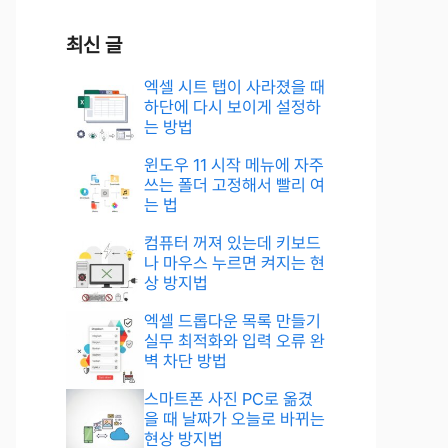
최신 글
엑셀 시트 탭이 사라졌을 때
하단에 다시 보이게 설정하
는 방법
윈도우 11 시작 메뉴에 자주
쓰는 폴더 고정해서 빨리 여
는 법
컴퓨터 꺼져 있는데 키보드
나 마우스 누르면 켜지는 현
상 방지법
엑셀 드롭다운 목록 만들기
실무 최적화와 입력 오류 완
벽 차단 방법
스마트폰 사진 PC로 옮겼
을 때 날짜가 오늘로 바뀌는
현상 방지법