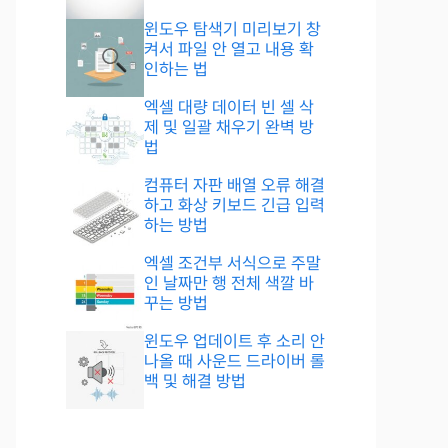
윈도우 탐색기 미리보기 창
켜서 파일 안 열고 내용 확
인하는 법
엑셀 대량 데이터 빈 셀 삭
제 및 일괄 채우기 완벽 방
법
컴퓨터 자판 배열 오류 해결
하고 화상 키보드 긴급 입력
하는 방법
엑셀 조건부 서식으로 주말
인 날짜만 행 전체 색깔 바
꾸는 방법
윈도우 업데이트 후 소리 안
나올 때 사운드 드라이버 롤
백 및 해결 방법