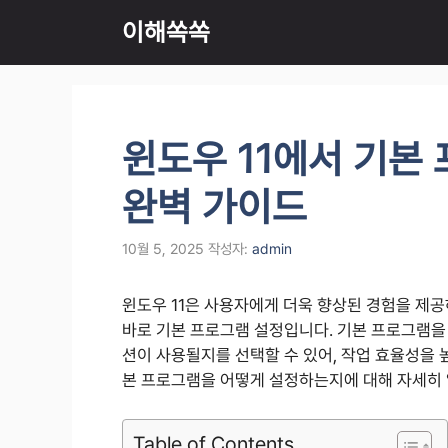
컨
이해쏙쏙
텐
츠
로
건
너
윈도우 11에서 기본
뛰
기
완벽 가이드
10월 5, 2025
작성자:
admin
윈도우 11은 사용자에게 더욱 향상된 경험을 제공
바로 기본 프로그램 설정입니다. 기본 프로그램을
션이 사용될지를 선택할 수 있어, 작업 효율성을 높
본 프로그램을 어떻게 설정하는지에 대해 자세히
Table of Contents