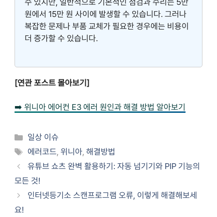
수 있지만, 일반적으로 기본적인 점검과 수리는 5만
원에서 15만 원 사이에 발생할 수 있습니다. 그러나
복잡한 문제나 부품 교체가 필요한 경우에는 비용이
더 증가할 수 있습니다.
[연관 포스트 몰아보기]
➡️ 위니아 에어컨 E3 에러 원인과 해결 방법 알아보기
카
일상 이슈
테
태
에러코드
,
위니아
,
해결방법
고
그
유튜브 쇼츠 완벽 활용하기: 자동 넘기기와 PIP 기능의
리
모든 것!
인터넷등기소 스캔프로그램 오류, 이렇게 해결해보세
요!