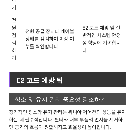
하
기
전
원
E2 코드 예방 및 전
전원 공급 장치나 케이블
점
반적인 시스템 안정
상태를 점검하여 이상 여
검
성 향상에 기여합니
부를 확인합니다.
하
다.
기
E2 코드 예방 팁
청소 및 유지 관리 중요성 강조하기
정기적인 청소와 유지 관리는 위니아 에어컨의 성능을 유지
하는 데 필수적입니다. 필터와 내부 부품의 먼지를 제거하
면 공기의 흐름이 원활해지고 효율성이 높아집니다.