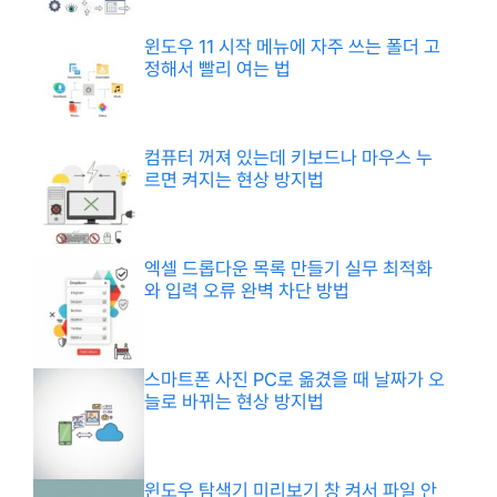
윈도우 11 시작 메뉴에 자주 쓰는 폴더 고
정해서 빨리 여는 법
컴퓨터 꺼져 있는데 키보드나 마우스 누
르면 켜지는 현상 방지법
엑셀 드롭다운 목록 만들기 실무 최적화
와 입력 오류 완벽 차단 방법
스마트폰 사진 PC로 옮겼을 때 날짜가 오
늘로 바뀌는 현상 방지법
윈도우 탐색기 미리보기 창 켜서 파일 안