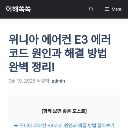
컨
이해쏙쏙
Menu
텐
츠
로
건
위니아 에어컨 E3 에러
너
뛰
코드 원인과 해결 방법
기
완벽 정리!
9월 19, 2025
작성자:
admin
[함께 보면 좋은 포스트]
➡️ 위니아 에어컨 E3 에러 원인과 해결 방법 알아보기