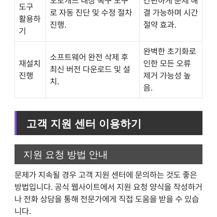
오토캐드 내장 복구 도구
간편하게 문제 해
도구
로 자동 진단 및 수정 절차
결 가능하며 시간
활용하
진행.
절약 효과.
기
완벽한 초기화로
소프트웨어 완전 삭제 후
재설치
인한 모든 오류
최신 버전 다운로드 및 설
진행
제거 가능성 높
치.
음.
고객 지원 센터 이용하기
지원 요청 방법 안내
문제가 지속될 경우 고객 지원 센터에 문의하는 것도 좋은
방법입니다. 공식 웹사이트에서 지원 요청 양식을 작성하거
나 전화 상담을 통해 전문가에게 직접 도움을 받을 수 있습
니다.