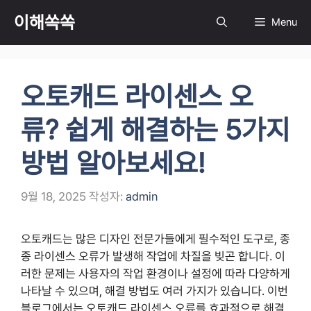
컨
이해쏙쏙
Menu
텐
츠
로
건
오토캐드 라이센스 오
너
뛰
류? 쉽게 해결하는 5가지
기
방법 알아보세요!
9월 18, 2025
작성자:
admin
오토캐드는 많은 디자인 전문가들에게 필수적인 도구로, 종
종 라이센스 오류가 발생해 작업에 차질을 빚곤 합니다. 이
러한 문제는 사용자의 작업 환경이나 설정에 따라 다양하게
나타날 수 있으며, 해결 방법도 여러 가지가 있습니다. 이번
블로그에서는 오토캐드 라이센스 오류를 효과적으로 해결