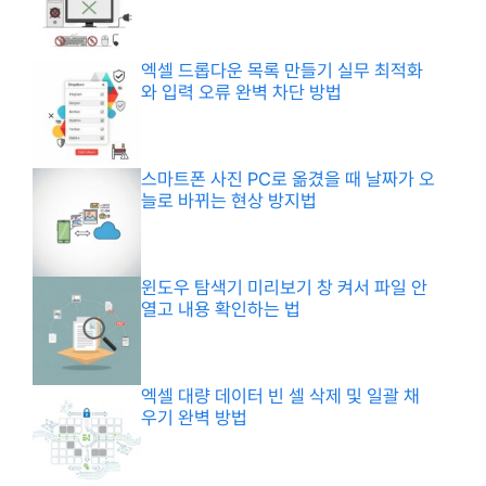
엑셀 드롭다운 목록 만들기 실무 최적화
와 입력 오류 완벽 차단 방법
스마트폰 사진 PC로 옮겼을 때 날짜가 오
늘로 바뀌는 현상 방지법
윈도우 탐색기 미리보기 창 켜서 파일 안
열고 내용 확인하는 법
엑셀 대량 데이터 빈 셀 삭제 및 일괄 채
우기 완벽 방법