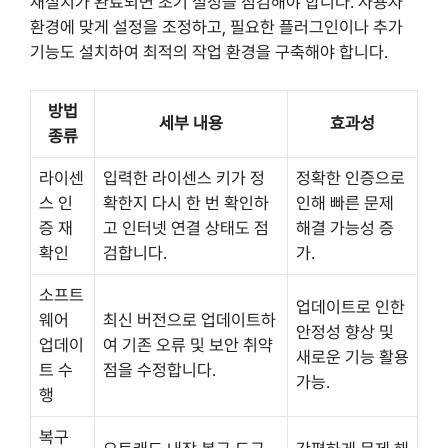
재설치가 완료되면 초기 설정을 점검해야 합니다. 사용자
환경에 맞게 설정을 조정하고, 필요한 플러그인이나 추가
기능도 설치하여 최적의 작업 환경을 구축해야 합니다.
방법
세부 내용
효과성
종류
라이센
입력한 라이센스 키가 정
정확한 인증으로
스 인
확한지 다시 한 번 확인하
인해 빠른 문제
증 재
고 인터넷 연결 상태도 점
해결 가능성 증
확인
검합니다.
가.
소프트
업데이트로 인한
웨어
최신 버전으로 업데이트하
안정성 향상 및
업데이
여 기존 오류 및 보안 취약
새로운 기능 활용
트 수
점을 수정합니다.
가능.
행
복구