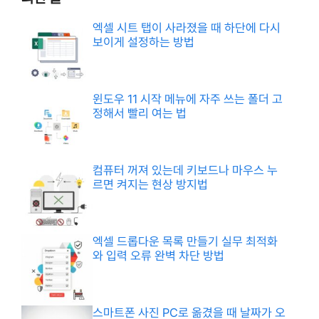
엑셀 시트 탭이 사라졌을 때 하단에 다시
보이게 설정하는 방법
윈도우 11 시작 메뉴에 자주 쓰는 폴더 고
정해서 빨리 여는 법
컴퓨터 꺼져 있는데 키보드나 마우스 누
르면 켜지는 현상 방지법
엑셀 드롭다운 목록 만들기 실무 최적화
와 입력 오류 완벽 차단 방법
스마트폰 사진 PC로 옮겼을 때 날짜가 오