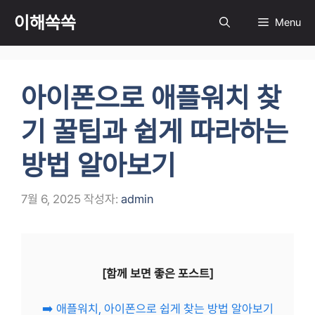
컨
이해쏙쏙
Menu
텐
츠
로
건
아이폰으로 애플워치 찾
너
뛰
기 꿀팁과 쉽게 따라하는
기
방법 알아보기
7월 6, 2025
작성자:
admin
[함께 보면 좋은 포스트]
➡️ 애플워치, 아이폰으로 쉽게 찾는 방법 알아보기