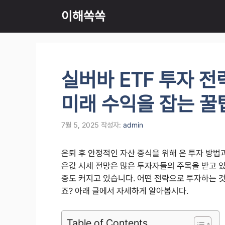
컨
이해쏙쏙
텐
츠
로
건
너
실버바 ETF 투자 전
뛰
기
미래 수익을 잡는 꿀
7월 5, 2025
작성자:
admin
은퇴 후 안정적인 자산 증식을 위해 은 투자 방법과
은값 시세 전망은 많은 투자자들의 주목을 받고 있
증도 커지고 있습니다. 어떤 전략으로 투자하는 
죠? 아래 글에서 자세하게 알아봅시다.
Table of Contents