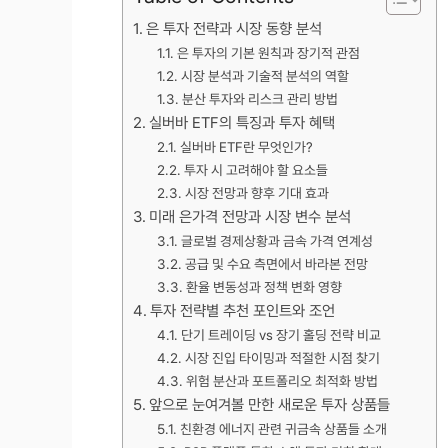
은 투자 전략과 시장 동향 분석
은 투자의 기본 원칙과 장기적 관점
시장 분석과 기술적 분석의 역할
분산 투자와 리스크 관리 방법
실버바 ETF의 특징과 투자 혜택
실버바 ETF란 무엇인가?
투자 시 고려해야 할 요소들
시장 전망과 향후 기대 효과
미래 은가격 전망과 시장 변수 분석
글로벌 경제상황과 금속 가격 연계성
공급 및 수요 측면에서 바라본 전망
환율 변동성과 정책 변화 영향
투자 전략별 추천 포인트와 조언
단기 트레이딩 vs 장기 홀딩 전략 비교
시장 진입 타이밍과 적절한 시점 찾기
위험 분산과 포트폴리오 최적화 방법
앞으로 눈여겨볼 만한 새로운 투자 상품들
친환경 에너지 관련 귀금속 상품들 소개