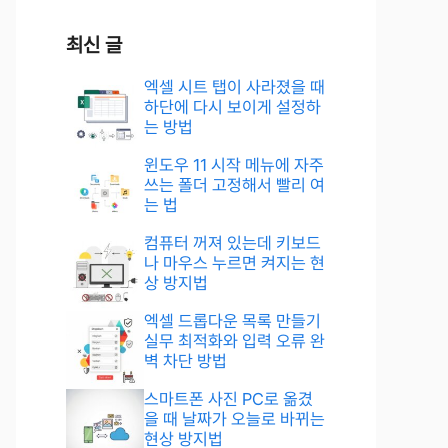
최신 글
엑셀 시트 탭이 사라졌을 때
하단에 다시 보이게 설정하
는 방법
윈도우 11 시작 메뉴에 자주
쓰는 폴더 고정해서 빨리 여
는 법
컴퓨터 꺼져 있는데 키보드
나 마우스 누르면 켜지는 현
상 방지법
엑셀 드롭다운 목록 만들기
실무 최적화와 입력 오류 완
벽 차단 방법
스마트폰 사진 PC로 옮겼
을 때 날짜가 오늘로 바뀌는
현상 방지법