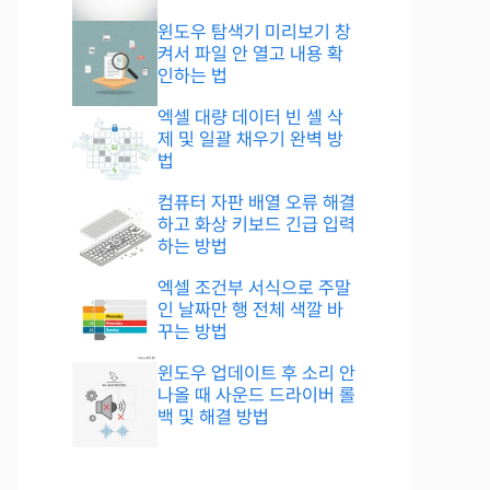
윈도우 탐색기 미리보기 창
켜서 파일 안 열고 내용 확
인하는 법
엑셀 대량 데이터 빈 셀 삭
제 및 일괄 채우기 완벽 방
법
컴퓨터 자판 배열 오류 해결
하고 화상 키보드 긴급 입력
하는 방법
엑셀 조건부 서식으로 주말
인 날짜만 행 전체 색깔 바
꾸는 방법
윈도우 업데이트 후 소리 안
나올 때 사운드 드라이버 롤
백 및 해결 방법