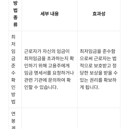
방
법
세부 내용
효과성
종
류
최
저
임
근로자가 자신의 임금이
최저임금을 준수함
금
최저임금을 초과하는지 확
으로써 근로자는 법
준
인하기 위해 고용주에게
적으로 보호받고 정
수
임금 명세서를 요청하거나
당한 보상을 받을 수
확
관련 기관에 문의하여 확
있는 권리를 확보하
인
인할 수 있습니다.
게 됩니다.
방
법
연
봉
계