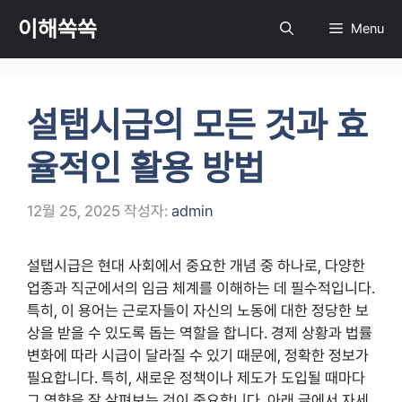
컨
이해쏙쏙
Menu
텐
츠
로
건
설탭시급의 모든 것과 효
너
뛰
율적인 활용 방법
기
12월 25, 2025
작성자:
admin
설탭시급은 현대 사회에서 중요한 개념 중 하나로, 다양한
업종과 직군에서의 임금 체계를 이해하는 데 필수적입니다.
특히, 이 용어는 근로자들이 자신의 노동에 대한 정당한 보
상을 받을 수 있도록 돕는 역할을 합니다. 경제 상황과 법률
변화에 따라 시급이 달라질 수 있기 때문에, 정확한 정보가
필요합니다. 특히, 새로운 정책이나 제도가 도입될 때마다
그 영향을 잘 살펴보는 것이 중요합니다. 아래 글에서 자세