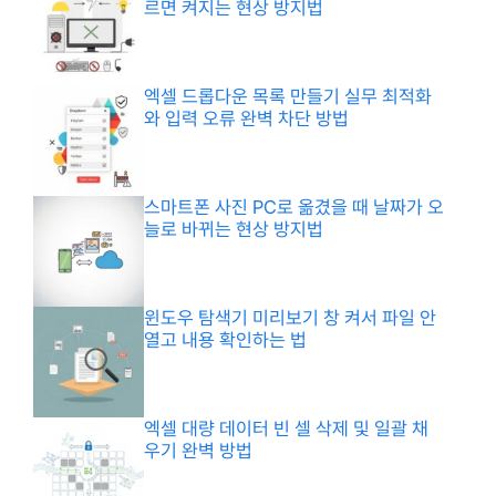
르면 켜지는 현상 방지법
엑셀 드롭다운 목록 만들기 실무 최적화
와 입력 오류 완벽 차단 방법
스마트폰 사진 PC로 옮겼을 때 날짜가 오
늘로 바뀌는 현상 방지법
윈도우 탐색기 미리보기 창 켜서 파일 안
열고 내용 확인하는 법
엑셀 대량 데이터 빈 셀 삭제 및 일괄 채
우기 완벽 방법