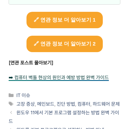
🔗 연관 정보 더 알아보기 1
🔗 연관 정보 더 알아보기 2
[연관 포스트 몰아보기]
➡️ 컴퓨터 벽돌 현상의 원인과 예방 방법 완벽 가이드
카
IT 이슈
테
태
고장 증상
,
메인보드
,
진단 방법
,
컴퓨터
,
하드웨어 문제
고
그
윈도우 11에서 기본 프로그램 설정하는 방법 완벽 가이
리
드