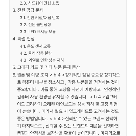
하드웨어 간섭 소음
전원 공급 문제
전원 켜짐/꺼짐 반복
전원 불안정성
LED 표시등 오류
과열 현상
온도 센서 오류
쿨러 작동 불량
과열로 인한 성능 저하
그래픽 카드 및 기타 부품 문제 증상
결론 및 예방 조치 < h 4 >정기적인 점검 중요성 정기적으
로 컴퓨터 내부를 청소하고 , 각종 부품들을 점검하는 것이
중요합니다 . 이를 통해 고장을 사전에 예방하고 , 안정적인
컴퓨터 사용 환경을 유지할 수 있습니다 . < h 4 >업그레
이드 고려하기 오래된 메인보드는 성능 저하 및 고장 위험
이 높습니다 . 따라서 필요 시 업그레이드를 고려하는 것도
좋은 방법입니다 . < h 4 >신뢰할 수 있는 브랜드 선택하
기 마지막으로 , 신뢰할 수 있는 브랜드의 제품을 선택하면
품질과 안정성을 보장받을 확률이 높아집니다 . 마지막으로