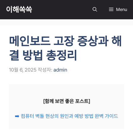
컨
이해쏙쏙
Menu
텐
츠
로
건
메인보드 고장 증상과 해
너
뛰
결 방법 총정리
기
10월 6, 2025
작성자:
admin
[함께 보면 좋은 포스트]
➡️ 컴퓨터 벽돌 현상의 원인과 예방 방법 완벽 가이드