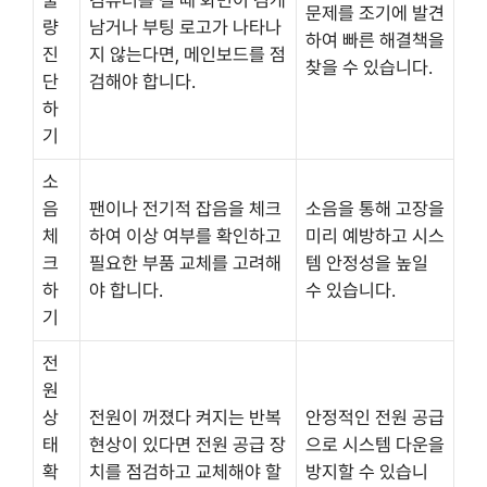
불
컴퓨터를 켤 때 화면이 검게
문제를 조기에 발견
량
남거나 부팅 로고가 나타나
하여 빠른 해결책을
진
지 않는다면, 메인보드를 점
찾을 수 있습니다.
단
검해야 합니다.
하
기
소
음
팬이나 전기적 잡음을 체크
소음을 통해 고장을
체
하여 이상 여부를 확인하고
미리 예방하고 시스
크
필요한 부품 교체를 고려해
템 안정성을 높일
하
야 합니다.
수 있습니다.
기
전
원
상
전원이 꺼졌다 켜지는 반복
안정적인 전원 공급
태
현상이 있다면 전원 공급 장
으로 시스템 다운을
확
치를 점검하고 교체해야 할
방지할 수 있습니