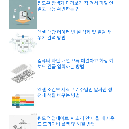
윈도우 탐색기 미리보기 창 켜서 파일 안
열고 내용 확인하는 법
엑셀 대량 데이터 빈 셀 삭제 및 일괄 채
우기 완벽 방법
컴퓨터 자판 배열 오류 해결하고 화상 키
보드 긴급 입력하는 방법
엑셀 조건부 서식으로 주말인 날짜만 행
전체 색깔 바꾸는 방법
윈도우 업데이트 후 소리 안 나올 때 사운
드 드라이버 롤백 및 해결 방법