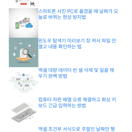
스마트폰 사진 PC로 옮겼을 때 날짜가 오
늘로 바뀌는 현상 방지법
윈도우 탐색기 미리보기 창 켜서 파일 안
열고 내용 확인하는 법
엑셀 대량 데이터 빈 셀 삭제 및 일괄 채
우기 완벽 방법
컴퓨터 자판 배열 오류 해결하고 화상 키
보드 긴급 입력하는 방법
엑셀 조건부 서식으로 주말인 날짜만 행