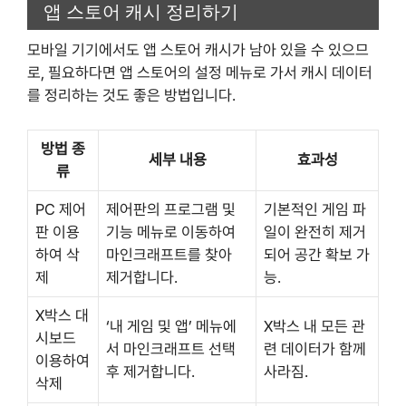
앱 스토어 캐시 정리하기
모바일 기기에서도 앱 스토어 캐시가 남아 있을 수 있으므
로, 필요하다면 앱 스토어의 설정 메뉴로 가서 캐시 데이터
를 정리하는 것도 좋은 방법입니다.
방법 종
세부 내용
효과성
류
PC 제어
제어판의 프로그램 및
기본적인 게임 파
판 이용
기능 메뉴로 이동하여
일이 완전히 제거
하여 삭
마인크래프트를 찾아
되어 공간 확보 가
제
제거합니다.
능.
X박스 대
‘내 게임 및 앱’ 메뉴에
X박스 내 모든 관
시보드
서 마인크래프트 선택
련 데이터가 함께
이용하여
후 제거합니다.
사라짐.
삭제