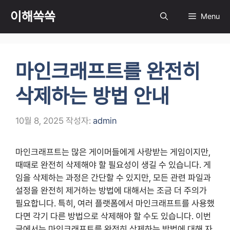
컨
이해쏙쏙
Menu
텐
츠
로
건
마인크래프트를 완전히
너
뛰
삭제하는 방법 안내
기
10월 8, 2025
작성자:
admin
마인크래프트는 많은 게이머들에게 사랑받는 게임이지만,
때때로 완전히 삭제해야 할 필요성이 생길 수 있습니다. 게
임을 삭제하는 과정은 간단할 수 있지만, 모든 관련 파일과
설정을 완전히 제거하는 방법에 대해서는 조금 더 주의가
필요합니다. 특히, 여러 플랫폼에서 마인크래프트를 사용했
다면 각기 다른 방법으로 삭제해야 할 수도 있습니다. 이번
글에서는 마인크래프트를 완전히 삭제하는 방법에 대해 자