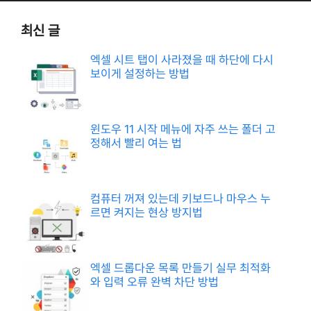
최신 글
엑셀 시트 탭이 사라졌을 때 하단에 다시
보이게 설정하는 방법
윈도우 11 시작 메뉴에 자주 쓰는 폴더 고
정해서 빨리 여는 법
컴퓨터 꺼져 있는데 키보드나 마우스 누
르면 켜지는 현상 방지법
엑셀 드롭다운 목록 만들기 실무 최적화
와 입력 오류 완벽 차단 방법