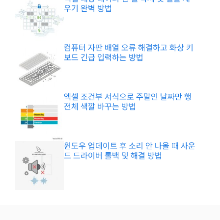
우기 완벽 방법
컴퓨터 자판 배열 오류 해결하고 화상 키
보드 긴급 입력하는 방법
엑셀 조건부 서식으로 주말인 날짜만 행
전체 색깔 바꾸는 방법
윈도우 업데이트 후 소리 안 나올 때 사운
드 드라이버 롤백 및 해결 방법