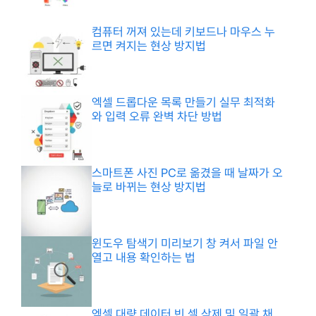
컴퓨터 꺼져 있는데 키보드나 마우스 누
르면 켜지는 현상 방지법
엑셀 드롭다운 목록 만들기 실무 최적화
와 입력 오류 완벽 차단 방법
스마트폰 사진 PC로 옮겼을 때 날짜가 오
늘로 바뀌는 현상 방지법
윈도우 탐색기 미리보기 창 켜서 파일 안
열고 내용 확인하는 법
엑셀 대량 데이터 빈 셀 삭제 및 일괄 채