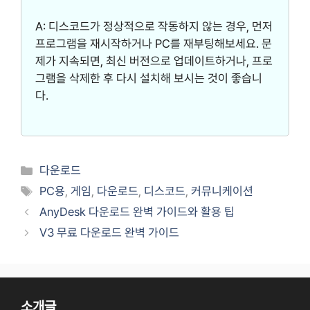
A: 디스코드가 정상적으로 작동하지 않는 경우, 먼저
프로그램을 재시작하거나 PC를 재부팅해보세요. 문
제가 지속되면, 최신 버전으로 업데이트하거나, 프로
그램을 삭제한 후 다시 설치해 보시는 것이 좋습니
다.
카
다운로드
테
태
PC용
,
게임
,
다운로드
,
디스코드
,
커뮤니케이션
고
그
AnyDesk 다운로드 완벽 가이드와 활용 팁
리
V3 무료 다운로드 완벽 가이드
소개글