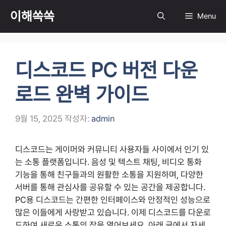
컨
이해쏙쏙
Menu
텐
츠
로
건
디스코드 PC 버전 다운
너
뛰
로드 완벽 가이드
기
9월 15, 2025
작성자:
admin
디스코드는 게이머와 커뮤니티 사용자들 사이에서 인기 있
는 소통 플랫폼입니다. 음성 및 텍스트 채팅, 비디오 통화
기능을 통해 친구들과의 원활한 소통을 지원하며, 다양한
서버를 통해 관심사를 공유할 수 있는 공간을 제공합니다.
PC용 디스코드는 간편한 인터페이스와 안정적인 성능으로
많은 이들에게 사랑받고 있습니다. 이제 디스코드를 다운로
드하여 새로운 소통의 장을 열어보세요. 아래 글에서 자세