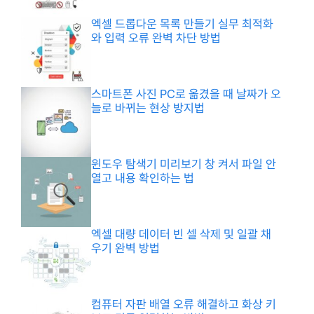
엑셀 드롭다운 목록 만들기 실무 최적화
와 입력 오류 완벽 차단 방법
스마트폰 사진 PC로 옮겼을 때 날짜가 오
늘로 바뀌는 현상 방지법
윈도우 탐색기 미리보기 창 켜서 파일 안
열고 내용 확인하는 법
엑셀 대량 데이터 빈 셀 삭제 및 일괄 채
우기 완벽 방법
컴퓨터 자판 배열 오류 해결하고 화상 키