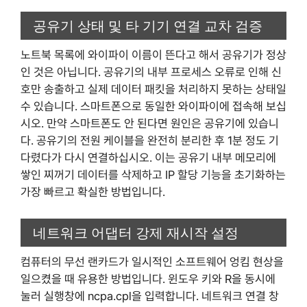
공유기 상태 및 타 기기 연결 교차 검증
노트북 목록에 와이파이 이름이 뜬다고 해서 공유기가 정상
인 것은 아닙니다. 공유기의 내부 프로세스 오류로 인해 신
호만 송출하고 실제 데이터 패킷을 처리하지 못하는 상태일
수 있습니다. 스마트폰으로 동일한 와이파이에 접속해 보십
시오. 만약 스마트폰도 안 된다면 원인은 공유기에 있습니
다. 공유기의 전원 케이블을 완전히 분리한 후 1분 정도 기
다렸다가 다시 연결하십시오. 이는 공유기 내부 메모리에
쌓인 찌꺼기 데이터를 삭제하고 IP 할당 기능을 초기화하는
가장 빠르고 확실한 방법입니다.
네트워크 어댑터 강제 재시작 설정
컴퓨터의 무선 랜카드가 일시적인 소프트웨어 엉킴 현상을
일으켰을 때 유용한 방법입니다. 윈도우 키와 R을 동시에
눌러 실행창에 ncpa.cpl을 입력합니다. 네트워크 연결 창