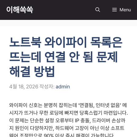
컨
이해쏙쏙
Menu
텐
츠
로
건
노트북 와이파이 목록은
너
뛰
뜨는데 연결 안 됨 문제
기
해결 방법
4월 18, 2026
작성자:
admin
와이파이 신호는 분명히 잡히는데 ‘연결됨, 인터넷 없음’ 메
시지가 뜨거나 무한 로딩에 빠지면 당혹스럽기 마련입니다.
이 문제는 단순한 설정 오류부터 IP 충돌, 드라이버 손상까
지 원인이 다양하지만, 하드웨어 고장이 아닌 이상 소프트
웨어 조정만으로 90% 이상 즉시 해결이 가능합니다.