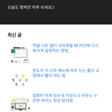
오늘도 행복한 하루 되세요:)
최신 글
엑셀 시트 탭이 사라졌을 때 하단에 다시
보이게 설정하는 방법
윈도우 11 시작 메뉴에 자주 쓰는 폴더 고
정해서 빨리 여는 법
컴퓨터 꺼져 있는데 키보드나 마우스 누
르면 켜지는 현상 방지법