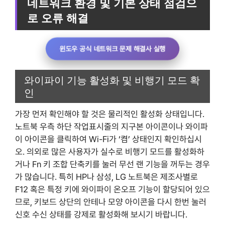
네트워크 환경 및 기본 상태 점검으
로 오류 해결
윈도우 공식 네트워크 문제 해결사 실행
와이파이 기능 활성화 및 비행기 모드 확
인
가장 먼저 확인해야 할 것은 물리적인 활성화 상태입니다.
노트북 우측 하단 작업표시줄의 지구본 아이콘이나 와이파
이 아이콘을 클릭하여 Wi-Fi가 ‘켬’ 상태인지 확인하십시
오. 의외로 많은 사용자가 실수로 비행기 모드를 활성화하
거나 Fn 키 조합 단축키를 눌러 무선 랜 기능을 꺼두는 경우
가 많습니다. 특히 HP나 삼성, LG 노트북은 제조사별로
F12 혹은 특정 키에 와이파이 온오프 기능이 할당되어 있으
므로, 키보드 상단의 안테나 모양 아이콘을 다시 한번 눌러
신호 수신 상태를 강제로 활성화해 보시기 바랍니다.