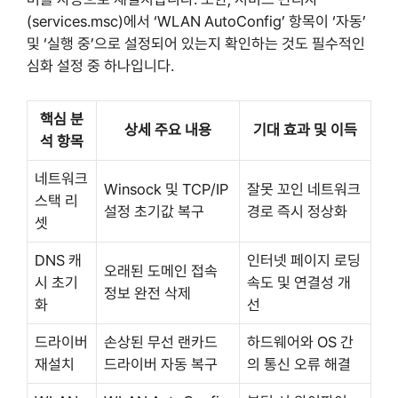
(services.msc)에서 ‘WLAN AutoConfig’ 항목이 ‘자동’
및 ‘실행 중’으로 설정되어 있는지 확인하는 것도 필수적인
심화 설정 중 하나입니다.
핵심 분
상세 주요 내용
기대 효과 및 이득
석 항목
네트워크
Winsock 및 TCP/IP
잘못 꼬인 네트워크
스택 리
설정 초기값 복구
경로 즉시 정상화
셋
DNS 캐
인터넷 페이지 로딩
오래된 도메인 접속
시 초기
속도 및 연결성 개
정보 완전 삭제
화
선
드라이버
손상된 무선 랜카드
하드웨어와 OS 간
재설치
드라이버 자동 복구
의 통신 오류 해결