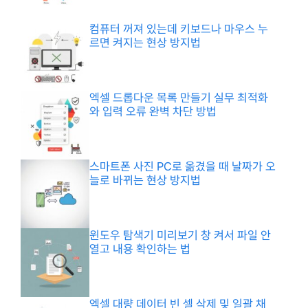
컴퓨터 꺼져 있는데 키보드나 마우스 누
르면 켜지는 현상 방지법
엑셀 드롭다운 목록 만들기 실무 최적화
와 입력 오류 완벽 차단 방법
스마트폰 사진 PC로 옮겼을 때 날짜가 오
늘로 바뀌는 현상 방지법
윈도우 탐색기 미리보기 창 켜서 파일 안
열고 내용 확인하는 법
엑셀 대량 데이터 빈 셀 삭제 및 일괄 채