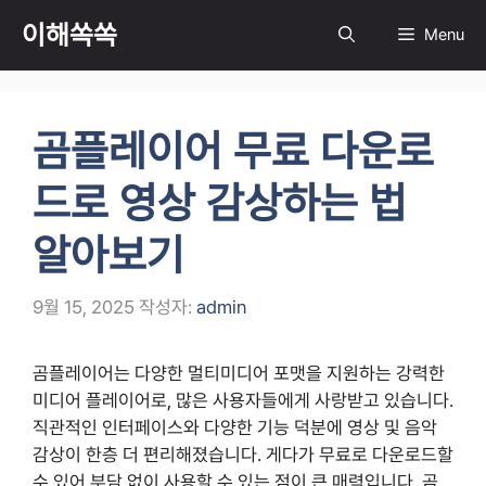
컨
이해쏙쏙
Menu
텐
츠
로
건
곰플레이어 무료 다운로
너
뛰
드로 영상 감상하는 법
기
알아보기
9월 15, 2025
작성자:
admin
곰플레이어는 다양한 멀티미디어 포맷을 지원하는 강력한
미디어 플레이어로, 많은 사용자들에게 사랑받고 있습니다.
직관적인 인터페이스와 다양한 기능 덕분에 영상 및 음악
감상이 한층 더 편리해졌습니다. 게다가 무료로 다운로드할
수 있어 부담 없이 사용할 수 있는 점이 큰 매력입니다. 곰