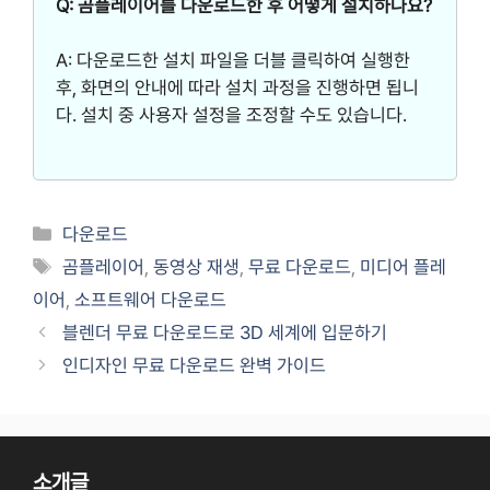
Q: 곰플레이어를 다운로드한 후 어떻게 설치하나요?
A: 다운로드한 설치 파일을 더블 클릭하여 실행한
후, 화면의 안내에 따라 설치 과정을 진행하면 됩니
다. 설치 중 사용자 설정을 조정할 수도 있습니다.
카
다운로드
테
태
곰플레이어
,
동영상 재생
,
무료 다운로드
,
미디어 플레
고
그
이어
,
소프트웨어 다운로드
리
블렌더 무료 다운로드로 3D 세계에 입문하기
인디자인 무료 다운로드 완벽 가이드
소개글