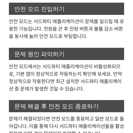
안전 모드 진입하기
안전 모드는 서드파티 애플리케이션이 문제를 일으킬 때 유
용한 기능입니다. 전원을 끈 후 전원 버튼과 볼륨 감소 버튼
을 동시에 눌러 안전 모드로 부팅합니다.
문제 원인 파악하기
안전 모드에서는 서드파티 애플리케이션이 비활성화되므
로, 기본 앱이 정상적으로 작동하는지 확인해 보세요. 만약
정상적으로 작동한다면 최근 설치한 서드파티 애플리케이
션 중 문제가 발생한 것일 수 있습니다.
문제 해결 후 안전 모드 종료하기
문제가 해결되었다면 안전 모드를 종료하고 일반 모드로 돌
아갑니다. 이를 통해 다시 서드파티 애플리케이션들을 활성