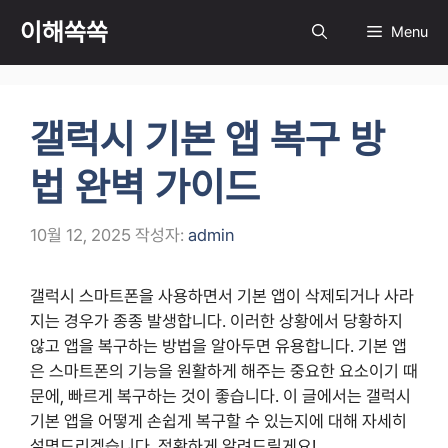
컨
이해쏙쏙
Menu
텐
츠
로
건
갤럭시 기본 앱 복구 방
너
뛰
법 완벽 가이드
기
10월 12, 2025
작성자:
admin
갤럭시 스마트폰을 사용하면서 기본 앱이 삭제되거나 사라
지는 경우가 종종 발생합니다. 이러한 상황에서 당황하지
않고 앱을 복구하는 방법을 알아두면 유용합니다. 기본 앱
은 스마트폰의 기능을 원활하게 해주는 중요한 요소이기 때
문에, 빠르게 복구하는 것이 좋습니다. 이 글에서는 갤럭시
기본 앱을 어떻게 손쉽게 복구할 수 있는지에 대해 자세히
설명드리겠습니다. 정확하게 알려드릴게요!