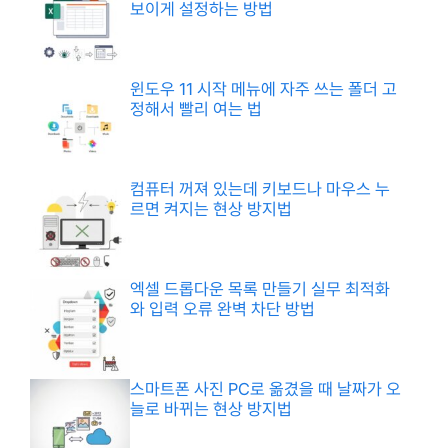
보이게 설정하는 방법
윈도우 11 시작 메뉴에 자주 쓰는 폴더 고
정해서 빨리 여는 법
컴퓨터 꺼져 있는데 키보드나 마우스 누
르면 켜지는 현상 방지법
엑셀 드롭다운 목록 만들기 실무 최적화
와 입력 오류 완벽 차단 방법
스마트폰 사진 PC로 옮겼을 때 날짜가 오
늘로 바뀌는 현상 방지법