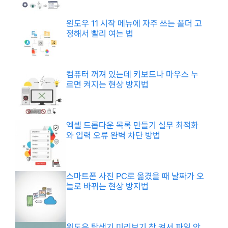
윈도우 11 시작 메뉴에 자주 쓰는 폴더 고
정해서 빨리 여는 법
컴퓨터 꺼져 있는데 키보드나 마우스 누
르면 켜지는 현상 방지법
엑셀 드롭다운 목록 만들기 실무 최적화
와 입력 오류 완벽 차단 방법
스마트폰 사진 PC로 옮겼을 때 날짜가 오
늘로 바뀌는 현상 방지법
윈도우 탐색기 미리보기 창 켜서 파일 안