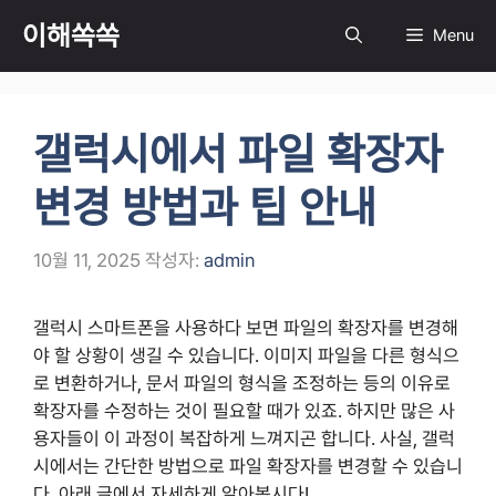
컨
이해쏙쏙
Menu
텐
츠
로
건
갤럭시에서 파일 확장자
너
뛰
변경 방법과 팁 안내
기
10월 11, 2025
작성자:
admin
갤럭시 스마트폰을 사용하다 보면 파일의 확장자를 변경해
야 할 상황이 생길 수 있습니다. 이미지 파일을 다른 형식으
로 변환하거나, 문서 파일의 형식을 조정하는 등의 이유로
확장자를 수정하는 것이 필요할 때가 있죠. 하지만 많은 사
용자들이 이 과정이 복잡하게 느껴지곤 합니다. 사실, 갤럭
시에서는 간단한 방법으로 파일 확장자를 변경할 수 있습니
다. 아래 글에서 자세하게 알아봅시다!