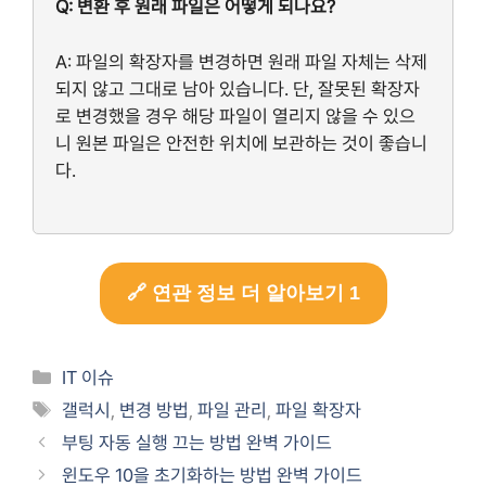
Q: 변환 후 원래 파일은 어떻게 되나요?
A: 파일의 확장자를 변경하면 원래 파일 자체는 삭제
되지 않고 그대로 남아 있습니다. 단, 잘못된 확장자
로 변경했을 경우 해당 파일이 열리지 않을 수 있으
니 원본 파일은 안전한 위치에 보관하는 것이 좋습니
다.
🔗 연관 정보 더 알아보기 1
카
IT 이슈
테
태
갤럭시
,
변경 방법
,
파일 관리
,
파일 확장자
고
그
부팅 자동 실행 끄는 방법 완벽 가이드
리
윈도우 10을 초기화하는 방법 완벽 가이드